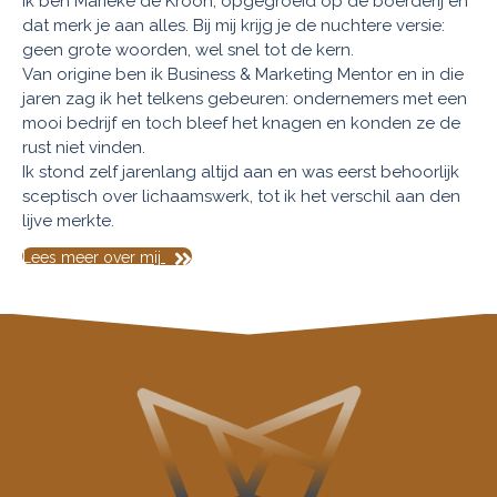
Ik ben Marieke de Kroon, opgegroeid op de boerderij en
dat merk je aan alles. Bij mij krijg je de nuchtere versie:
geen grote woorden, wel snel tot de kern.
Van origine ben ik Business & Marketing Mentor en in die
jaren zag ik het telkens gebeuren: ondernemers met een
mooi bedrijf en toch bleef het knagen en konden ze de
rust niet vinden.
Ik stond zelf jarenlang altijd aan en was eerst behoorlijk
sceptisch over lichaamswerk, tot ik het verschil aan den
lijve merkte.
Lees meer over mij