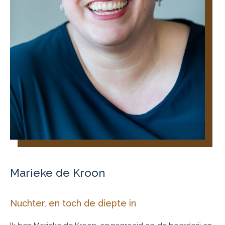
Marieke de Kroon
Nuchter, en toch de diepte in