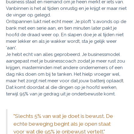
business staat en niemand om je heen merkt er iets van.
Vanbinnen is het al tijden onrustig en je krijgt er maar niet
de vinger op gelegd.
Ontspannen lukt niet echt meer. Je ploft 's avonds op de
bank met een serie aan, en tien minuten later pakt je
hoofd de draad weer op. En slapen doe je al tijden niet
meer lekker en als je wakker wordt, sta je gelijk weer
'aan'.
Je hebt echt van alles geprobeerd. Je businessmodel
aangepast met je businesscoach zodat je meer rust zou
krijgen, masterminden met andere ondernemers of een
dag niks doen om bij te tanken. Het hielp vroeger wel,
maar het zorgt niet meer voor dat jouw batterij oplaadt.
Dat komt doordat al die dingen op je hoofd werken,
terwijl 95% van je gedrag uit je onderbewuste komt.
"Slechts 5% van wat je doet is bewust. De
echte beweging begint als je open staat
voor wat die 95% je onbewust vertelt."