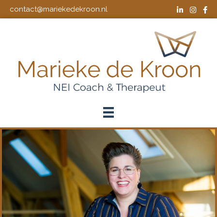
contact@mariekedekroon.nl