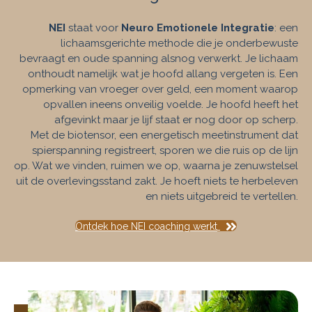
NEI
staat voor
Neuro Emotionele Integratie
: een
lichaamsgerichte methode die je onderbewuste
bevraagt en oude spanning alsnog verwerkt. Je lichaam
onthoudt namelijk wat je hoofd allang vergeten is. Een
opmerking van vroeger over geld, een moment waarop
opvallen ineens onveilig voelde. Je hoofd heeft het
afgevinkt maar je lijf staat er nog door op scherp.
Met de biotensor, een energetisch meetinstrument dat
spierspanning registreert, sporen we die ruis op de lijn
op. Wat we vinden, ruimen we op, waarna je zenuwstelsel
uit de overlevingsstand zakt. Je hoeft niets te herbeleven
en niets uitgebreid te vertellen.
Ontdek hoe NEI coaching werkt