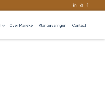
d
Over Marieke
Klantervaringen
Contact