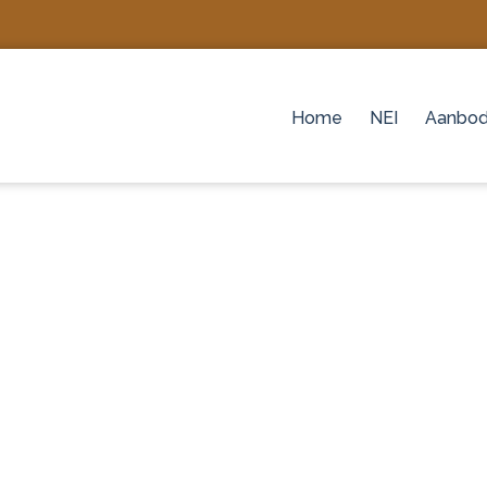
Home
NEI
Aanbo