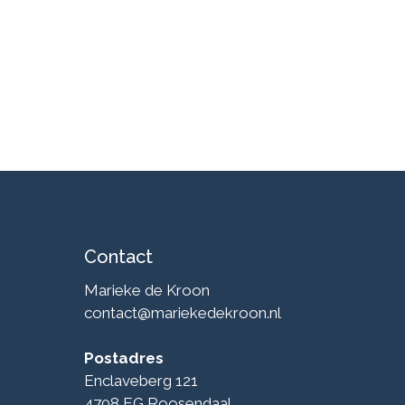
Contact
Marieke de Kroon
contact@mariekedekroon.nl
Postadres
Enclaveberg 121
4708 EG Roosendaal