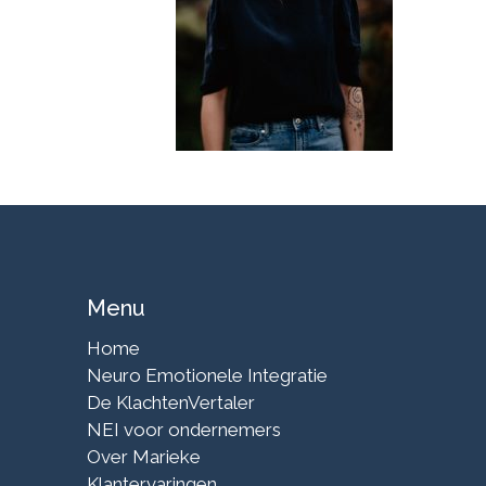
Menu
Home
Neuro Emotionele Integratie
De KlachtenVertaler
NEI voor ondernemers
Over Marieke
Klantervaringen