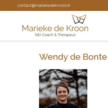
contact@mariekedekroon.nl
Wendy de Bonte