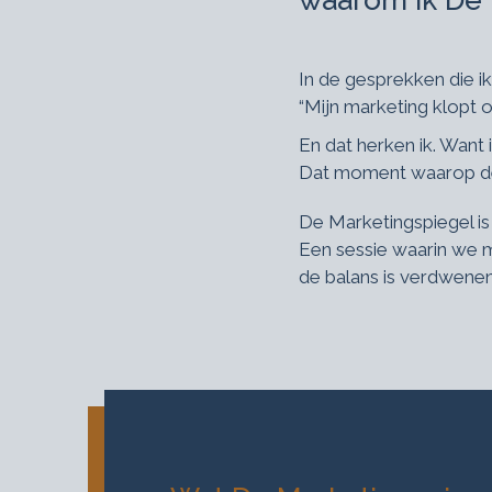
waarom ik De 
In de gesprekken die i
“Mijn marketing klopt o
En dat herken ik. Want 
Dat moment waarop de 
De Marketingspiegel is 
Een sessie waarin we 
de balans is verdwenen