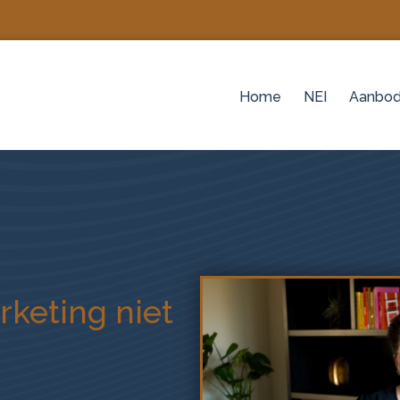
Home
NEI
Aanbo
keting niet