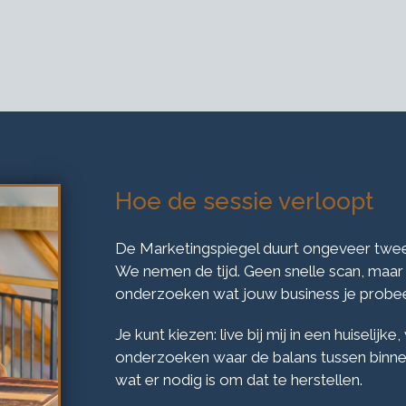
Hoe de sessie verloopt
De Marketingspiegel duurt ongeveer twee
We nemen de tijd. Geen snelle scan, maa
onderzoeken wat jouw business je probeer
Je kunt kiezen: live bij mij in een huiseli
onderzoeken waar de balans tussen binne
wat er nodig is om dat te herstellen.