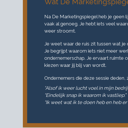
Wat De Marketingspiege
Na De Marketingspiegel heb je geen li
vaak al genoeg. Je hebt iets veel waard
weer stroomt.
Je weet waar de ruis zit tussen wat je 
Je begrijpt waarom iets niet meer wer
ondernemerschap. Je ervaart ruimte 
kiezen waar jij blij van wordt.
Ondernemers die deze sessie deden, z
“Alsof ik weer lucht voel in mijn bedrijf
“Eindelijk snap ik waarom ik vastliep.”
“Ik weet wat ik te doen heb en heb er z