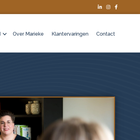
d
Over Marieke
Klantervaringen
Contact