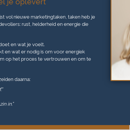
l je oplevert
jst vol nieuwe marketingtaken, taken heb je
evollers: rust, helderheid en energie die
doet en wat je voelt.
kt en wat er nodig is om voor energiek
om op het proces te vertrouwen en om te
eiden daarna:
.”
in in.”