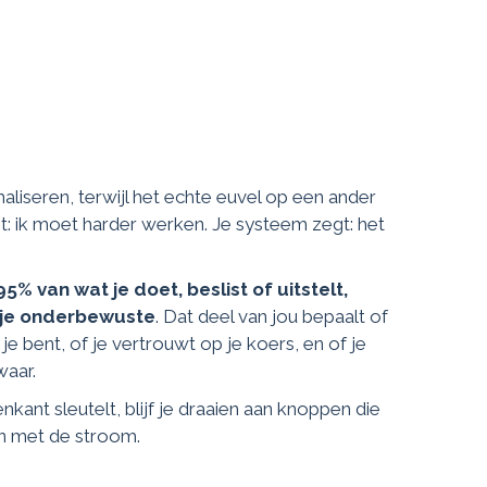
maliseren, terwijl het echte euvel op een ander
gt: ik moet harder werken. Je systeem zegt: het
95% van wat je doet, beslist of uitstelt,
 je onderbewuste
. Dat deel van jou bepaalt of
e je bent, of je vertrouwt op je koers, en of je
waar.
enkant sleutelt, blijf je draaien aan knoppen die
jn met de stroom.