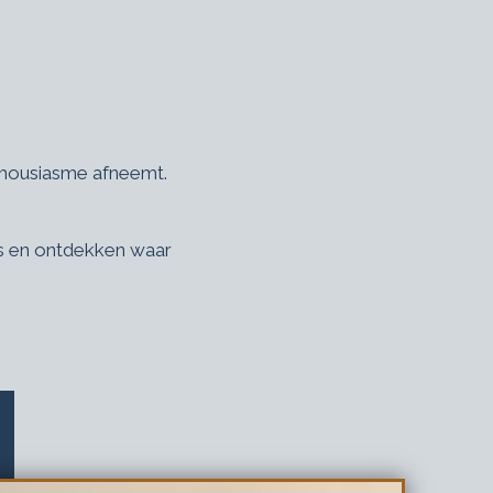
thousiasme afneemt.
ss en ontdekken waar