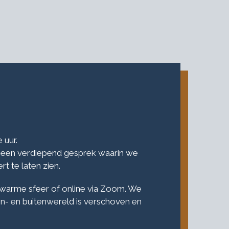
 uur.
r een verdiepend gesprek waarin we
t te laten zien.
jke, warme sfeer of online via Zoom. We
n- en buitenwereld is verschoven en