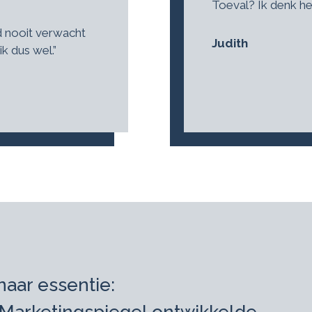
Toeval? Ik denk het
d nooit verwacht
Judith
ik dus wel.”
naar essentie: