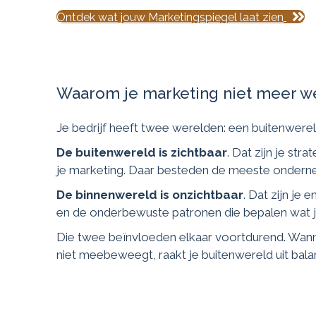
Ontdek wat jouw Marketingspiegel laat zien
Waarom je marketing niet meer we
Je bedrijf heeft twee werelden: een buitenwere
De buitenwereld is zichtbaar
. Dat zijn je stra
je marketing. Daar besteden de meeste ondernem
De binnenwereld is onzichtbaar
. Dat zijn je 
en de onderbewuste patronen die bepalen wat je d
Die twee beïnvloeden elkaar voortdurend. Wan
niet meebeweegt, raakt je buitenwereld uit bala