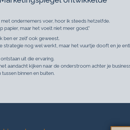
Marketingspiegel ontwikkelde
k met ondernemers voer, hoor ik steeds hetzelfde.
p papier, maar het voelt niet meer goed.”
ik ben er zelf ook geweest.
strategie nog wel werkt, maar het vuurtje dooft en je en
ontstaan uit die ervaring.
met aandacht kijken naar de onderstroom achter je busine
 tussen binnen en buiten.