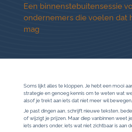
Een binnenstebuitensessie v
ondernemers die voelen dat 
mag
Soms lijkt alles te kloppen. Je hebt een mooi aa
strategie en genoeg kennis om te weten wat wer
alsof je trekt aan iets dat niet meer wil bewegen
Je past dingen aan, schrijft nieuwe teksten, be
of wijzigt je prijzen. Maar diep vanbinnen weet je: d
iets anders onder, iets wat niet zichtbaar is aan 