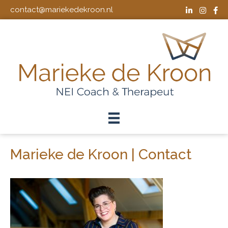
contact@mariekedekroon.nl
Marieke de Kroon | Contact