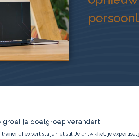
persoonl
 groei je doelgroep verandert
ainer of expert sta je niet stil. Je ontwikkelt je expertise, 