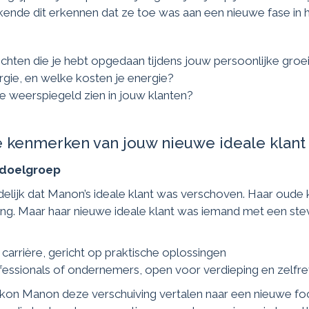
ende dit erkennen dat ze toe was aan een nieuwe fase in
zichten die je hebt opgedaan tijdens jouw persoonlijke groe
gie, en welke kosten je energie?
je weerspiegeld zien in jouw klanten?
 de kenmerken van jouw nieuwe ideale klant
 doelgroep
elijk dat Manon’s ideale klant was verschoven. Haar oude 
ng. Maar haar nieuwe ideale klant was iemand met een stev
.
 carrière, gericht op praktische oplossingen
essionals of ondernemers, open voor verdieping en zelfref
kon Manon deze verschuiving vertalen naar een nieuwe foc