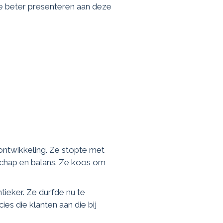
e beter presenteren aan deze
ontwikkeling. Ze stopte met
schap en balans. Ze koos om
ieker. Ze durfde nu te
es die klanten aan die bij