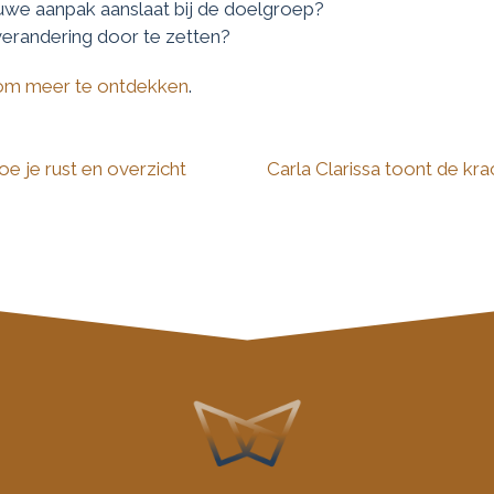
euwe aanpak aanslaat bij de doelgroep?
erandering door te zetten?
r om meer te ontdekken
.
e je rust en overzicht
Carla Clarissa toont de kr