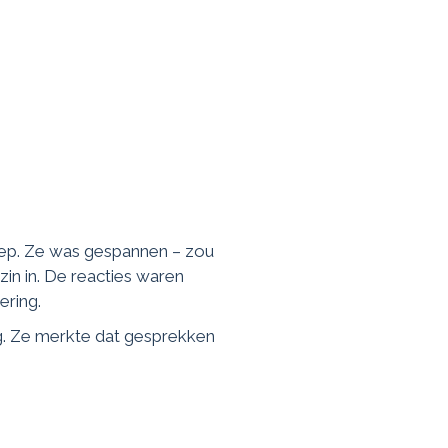
oep. Ze was gespannen – zou
in in. De reacties waren
ering.
g. Ze merkte dat gesprekken