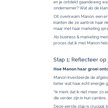
en je ontdekt gaandeweg wat é
ondernemer? Wat als de klant
Dit overkwam Manon, een erv
klanten die ze aantrok haar 
maar met haar marketing spra
Als business & marketing ment
proces dat ik met Manon heb
Stap 1: Reflecteer op
Hoe Manon haar groei ont
Manon investeerde de afgelop
beter wat haar écht energie ga
“Ik merk dat ik niet meer zo e
die verder zijn in hun carrièr
Deze eerste stap is cruciaal: