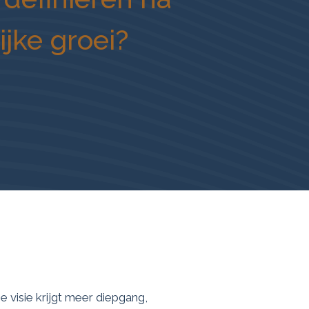
ijke groei?
je visie krijgt meer diepgang,