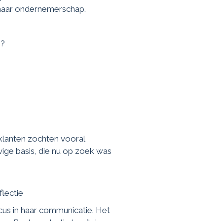
 haar ondernemerschap.
i?
klanten zochten vooral
ige basis, die nu op zoek was
lectie
us in haar communicatie. Het