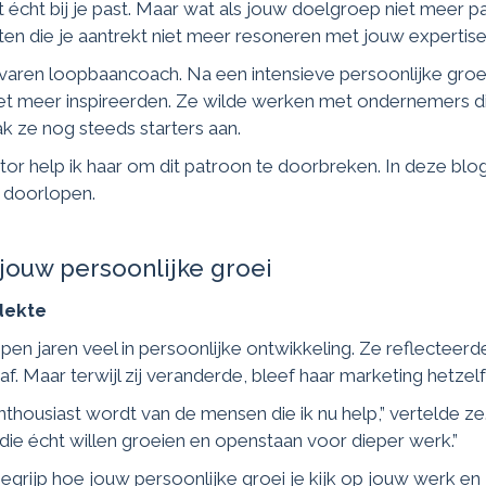
cht bij je past. Maar wat als jouw doelgroep niet meer past 
en die je aantrekt niet meer resoneren met jouw expertise
aren loopbaancoach. Na een intensieve persoonlijke groe
niet meer inspireerden. Ze wilde werken met ondernemers d
k ze nog steeds starters aan.
or help ik haar om dit patroon te doorbreken. In deze blog
 doorlopen.
 jouw persoonlijke groei
dekte
en jaren veel in persoonlijke ontwikkeling. Ze reflecteerd
f. Maar terwijl zij veranderde, bleef haar marketing hetzel
nthousiast wordt van de mensen die ik nu help,” vertelde ze
e, die écht willen groeien en openstaan voor dieper werk.”
 begrijp hoe jouw persoonlijke groei je kijk op jouw werk en