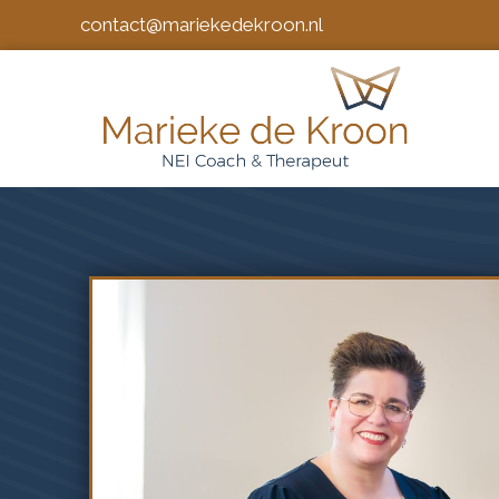
contact@mariekedekroon.nl