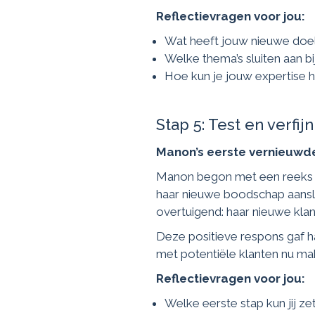
Reflectievragen voor jou:
Wat heeft jouw nieuwe doel
Welke thema’s sluiten aan bi
Hoe kun je jouw expertise he
Stap 5: Test en verfi
Manon’s eerste vernieuwd
Manon begon met een reeks b
haar nieuwe boodschap aanslu
overtuigend: haar nieuwe kla
Deze positieve respons gaf 
met potentiële klanten nu makk
Reflectievragen voor jou:
Welke eerste stap kun jij z