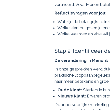
veranderd. Voor Manon betek
Reflectievragen voor jou:
Wat zijn de belangrijkste in
Welke klanten geven je ener
Welke waarden en visie wil 
Stap 2: Identificeer
De verandering in Manon’s
In onze gesprekken werd duid
praktische loopbaanbegeleidi
naar meer betekenis en groei
Oude klant:
Starters in hun
Nieuwe klant:
Ervaren prof
Door persoonlijke marketing 