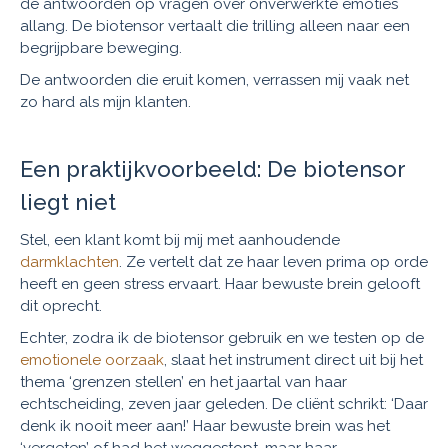
de antwoorden op vragen over onverwerkte emoties
allang. De biotensor vertaalt die trilling alleen naar een
begrijpbare beweging.
De antwoorden die eruit komen, verrassen mij vaak net
zo hard als mijn klanten.
Een praktijkvoorbeeld: De biotensor
liegt niet
Stel, een klant komt bij mij met aanhoudende
darmklachten
. Ze vertelt dat ze haar leven prima op orde
heeft en geen stress ervaart. Haar bewuste brein gelooft
dit oprecht.
Echter, zodra ik de biotensor gebruik en we testen op de
emotionele oorzaak
, slaat het instrument direct uit bij het
thema ‘grenzen stellen’ en het jaartal van haar
echtscheiding, zeven jaar geleden. De cliënt schrikt: ‘Daar
denk ik nooit meer aan!’ Haar bewuste brein was het