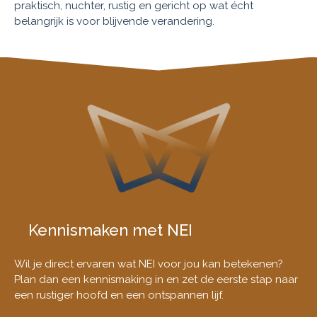
praktisch, nuchter, rustig en gericht op wat écht
belangrijk is voor blijvende verandering.
Kennismaken met NEI
Wil je direct ervaren wat NEI voor jou kan betekenen?
Plan dan een kennismaking in en zet de eerste stap naar
een rustiger hoofd en een ontspannen lijf.