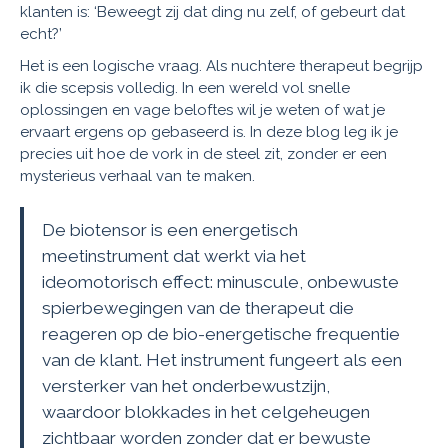
klanten is: ‘Beweegt zij dat ding nu zelf, of gebeurt dat
echt?’
Het is een logische vraag. Als nuchtere therapeut begrijp
ik die scepsis volledig. In een wereld vol snelle
oplossingen en vage beloftes wil je weten of wat je
ervaart ergens op gebaseerd is. In deze blog leg ik je
precies uit hoe de vork in de steel zit, zonder er een
mysterieus verhaal van te maken.
De biotensor is een energetisch
meetinstrument dat werkt via het
ideomotorisch effect: minuscule, onbewuste
spierbewegingen van de therapeut die
reageren op de bio-energetische frequentie
van de klant. Het instrument fungeert als een
versterker van het onderbewustzijn,
waardoor blokkades in het celgeheugen
zichtbaar worden zonder dat er bewuste