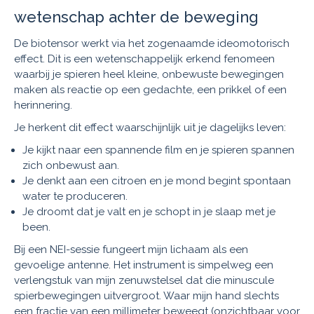
wetenschap achter de beweging
De biotensor werkt via het zogenaamde ideomotorisch
effect. Dit is een wetenschappelijk erkend fenomeen
waarbij je spieren heel kleine, onbewuste bewegingen
maken als reactie op een gedachte, een prikkel of een
herinnering.
Je herkent dit effect waarschijnlijk uit je dagelijks leven:
Je kijkt naar een spannende film en je spieren spannen
zich onbewust aan.
Je denkt aan een citroen en je mond begint spontaan
water te produceren.
Je droomt dat je valt en je schopt in je slaap met je
been.
Bij een NEI-sessie fungeert mijn lichaam als een
gevoelige antenne. Het instrument is simpelweg een
verlengstuk van mijn zenuwstelsel dat die minuscule
spierbewegingen uitvergroot. Waar mijn hand slechts
een fractie van een millimeter beweegt (onzichtbaar voor