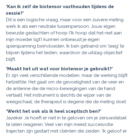
‘Kan ik zelf de biotensor vasthouden tijdens de
sessie?’
Dit is een logische vraag, maar voor een zuivere meting
werk ik als een neutrale tussenpersoon. Jouw eigen
bewuste gedachten of hoop (‘Ik hoop dat het niet aan
mijn moeder ligt’) kunnen onbewust je eigen
spierspanning beïnvloeden. Ik ben getraind om ‘leeg’ te
blijven tijdens het testen, waardoor de uitslag objectief
blijft.
‘Maakt het uit wat voor biotensor je gebruikt?’
Er zijn veel verschillende modellen, maar de werking blijft
hetzelfde. Het gaat om de gevoeligheid van de veer en
de antenne die de micro-bewegingen van de hand
vertaalt. Het instrument is slechts de wijzer van de
weegschaal; de therapeut is degene die de meting doet.
‘Werkt het ook als ik heel sceptisch ben?’
Jazeker. Je hoeft er niet in te geloven om je zenuwstelsel
te laten reageren. Veel van mijn meest succesvolle
trajecten zijn gestart met cliënten die zeiden: ‘Ik geloof er