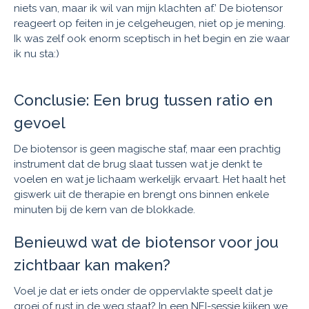
niets van, maar ik wil van mijn klachten af.’ De biotensor
reageert op feiten in je celgeheugen, niet op je mening.
Ik was zelf ook enorm sceptisch in het begin en zie waar
ik nu sta:)
Conclusie: Een brug tussen ratio en
gevoel
De biotensor is geen magische staf, maar een prachtig
instrument dat de brug slaat tussen wat je denkt te
voelen en wat je lichaam werkelijk ervaart. Het haalt het
giswerk uit de therapie en brengt ons binnen enkele
minuten bij de kern van de blokkade.
Benieuwd wat de biotensor voor jou
zichtbaar kan maken?
Voel je dat er iets onder de oppervlakte speelt dat je
groei of rust in de weg staat? In een NEI-sessie kijken we