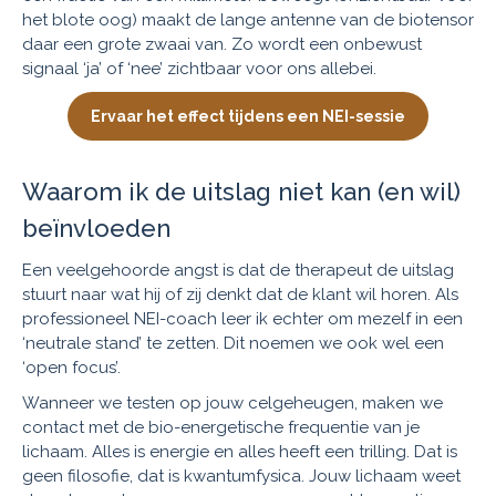
het blote oog) maakt de lange antenne van de biotensor
daar een grote zwaai van. Zo wordt een onbewust
signaal ‘ja’ of ‘nee’ zichtbaar voor ons allebei.
Ervaar het effect tijdens een NEI-sessie
Waarom ik de uitslag niet kan (en wil)
beïnvloeden
Een veelgehoorde angst is dat de therapeut de uitslag
stuurt naar wat hij of zij denkt dat de klant wil horen. Als
professioneel NEI-coach leer ik echter om mezelf in een
‘neutrale stand’ te zetten. Dit noemen we ook wel een
‘open focus’.
Wanneer we testen op jouw celgeheugen, maken we
contact met de bio-energetische frequentie van je
lichaam. Alles is energie en alles heeft een trilling. Dat is
geen filosofie, dat is kwantumfysica. Jouw lichaam weet