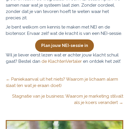
samen naar wat je systeem laat zien. Zonder oordeel,
zonder dat je van tevoren hoeft te weten waar het
precies zit.
Je bent welkom om kennis te maken met NEI en de
biotensor. Ervaar zelf wat de kracht is van een NEI-sessie.
Plan jouw NEI-sessie in
Wil je liever eerst lezen wat er achter jouw klacht schuil
gaat? Bestel dan
de KlachtenVertaler
en ontdek het zelf.
Posts
← Paniekaanval uit het niets? Waarom je lichaam alarm
slaat (en wat je eraan doet)
navigation
Stagnatie van je business: Waarom je marketing stilvalt
als je koers verandert →