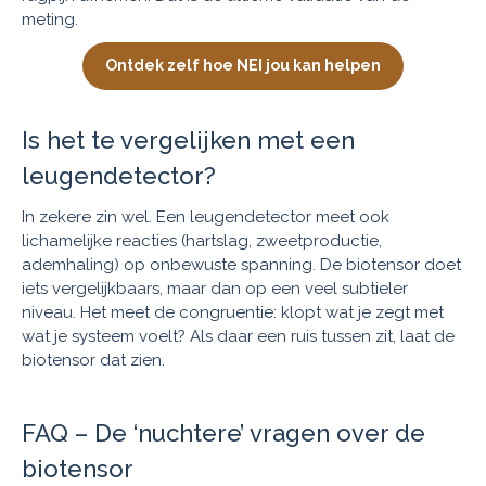
meting.
Ontdek zelf hoe NEI jou kan helpen
Is het te vergelijken met een
leugendetector?
In zekere zin wel. Een leugendetector meet ook
lichamelijke reacties (hartslag, zweetproductie,
ademhaling) op onbewuste spanning. De biotensor doet
iets vergelijkbaars, maar dan op een veel subtieler
niveau. Het meet de congruentie: klopt wat je zegt met
wat je systeem voelt? Als daar een ruis tussen zit, laat de
biotensor dat zien.
FAQ – De ‘nuchtere’ vragen over de
biotensor