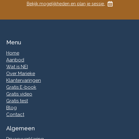
Bekijk mogelijkheden en plan je sessie
Menu
Home
Aanbod
Wat is NEI
Over Marieke
Klantervaringen
Gratis E-book
Gratis video
Gratis test
Blog
Contact
Algemeen
Privacyverklaring