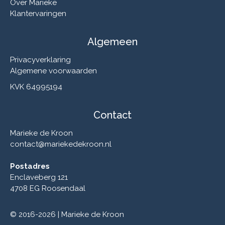
Over Marieke
Klantervaringen
Algemeen
Privacyverklaring
Algemene voorwaarden
KVK 64995194
Contact
Marieke de Kroon
contact@mariekedekroon.nl
Postadres
Enclaveberg 121
4708 EG Roosendaal
© 2016-2026 | Marieke de Kroon