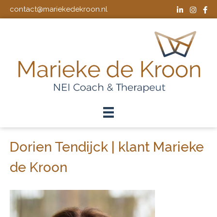
contact@mariekedekroon.nl
Dorien Tendijck | klant Marieke
de Kroon