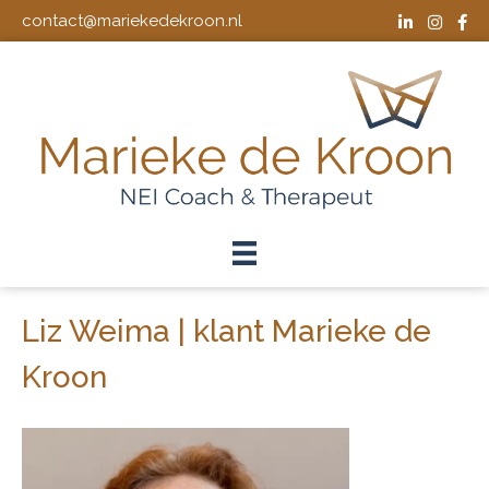
contact@mariekedekroon.nl
Liz Weima | klant Marieke de
Kroon