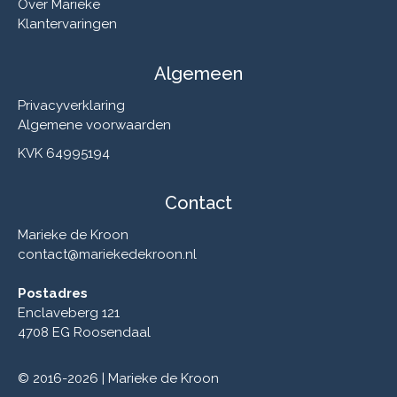
Over Marieke
Klantervaringen
Algemeen
Privacyverklaring
Algemene voorwaarden
KVK 64995194
Contact
Marieke de Kroon
contact@mariekedekroon.nl
Postadres
Enclaveberg 121
4708 EG Roosendaal
© 2016-2026 | Marieke de Kroon