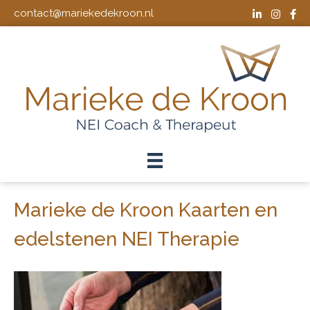
contact@mariekedekroon.nl
Marieke de Kroon Kaarten en
edelstenen NEI Therapie