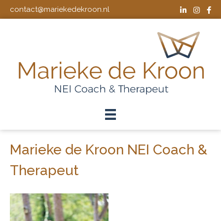
contact@mariekedekroon.nl
Marieke de Kroon NEI Coach &
Therapeut