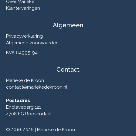
Over Marieke
Klantervaringen
Algemeen
Privacyverklaring
Algemene voorwaarden
KVK 64995194
Contact
Marieke de Kroon
contact@mariekedekroon.nl
Postadres
Enclaveberg 121
4708 EG Roosendaal
© 2016-2026 | Marieke de Kroon