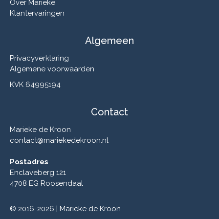
Over Marieke
Klantervaringen
Algemeen
Privacyverklaring
Algemene voorwaarden
KVK 64995194
Contact
Marieke de Kroon
contact@mariekedekroon.nl
Postadres
Enclaveberg 121
4708 EG Roosendaal
© 2016-2026 | Marieke de Kroon