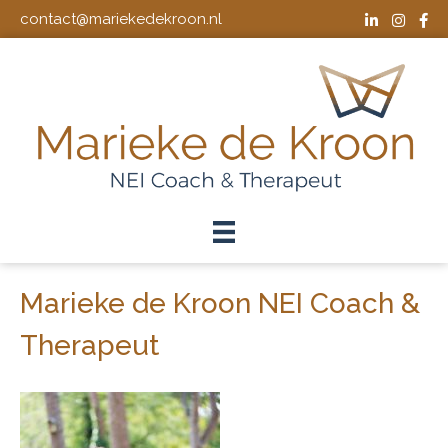
contact@mariekedekroon.nl
Marieke de Kroon NEI Coach &
Therapeut