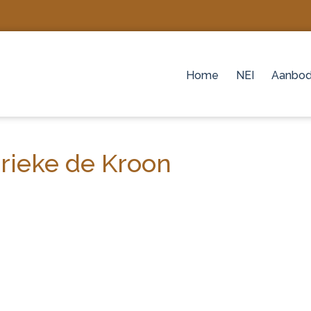
Home
NEI
Aanbo
rieke de Kroon