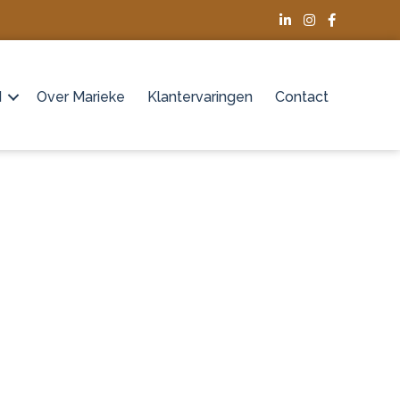
d
Over Marieke
Klantervaringen
Contact