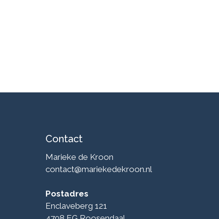
Contact
Marieke de Kroon
contact@mariekedekroon.nl
Postadres
Enclaveberg 121
4708 EG Roosendaal