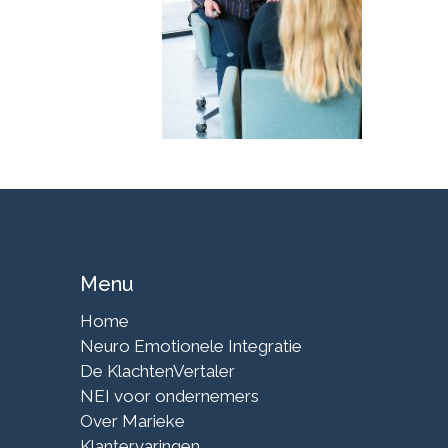
Menu
Home
Neuro Emotionele Integratie
De KlachtenVertaler
NEI voor ondernemers
Over Marieke
Klantervaringen