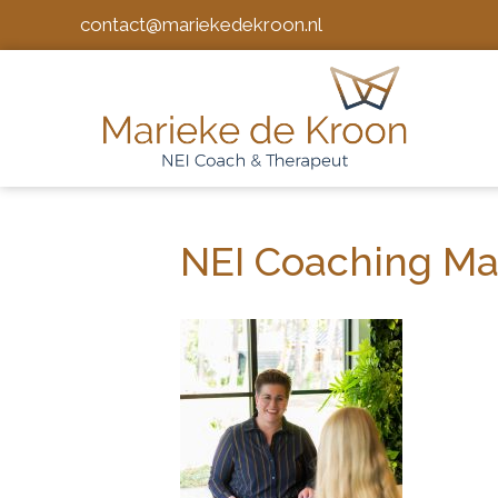
contact@mariekedekroon.nl
NEI Coaching Ma