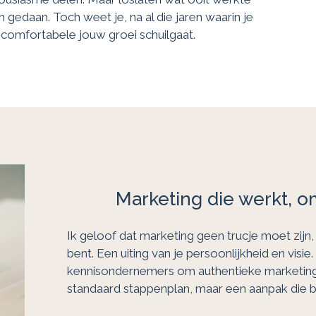
 gedaan. Toch weet je, na al die jaren waarin je
oncomfortabele jouw groei schuilgaat.
Marketing die werkt, o
Ik geloof dat marketing geen trucje moet zijn, 
bent. Een uiting van je persoonlijkheid en visi
kennisondernemers om authentieke marketing
standaard stappenplan, maar een aanpak die bij j