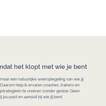
mdat het klopt met wie je bent
maar een natuurlijke weerspiegeling van wie jij
e. Daarom help ik ervaren coaches, trainers en
strategieën te creëren zonder gedoe. Geen
ou past en aansluit bij wie jij bent.