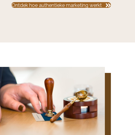
Ontdek hoe authentieke marketing werkt