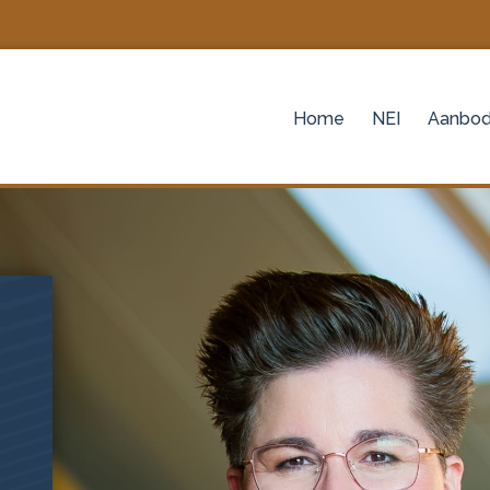
Home
NEI
Aanbo