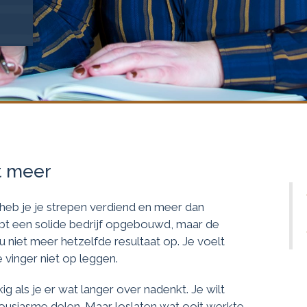
t meer
 heb je je strepen verdiend en meer dan
bt een solide bedrijf opgebouwd, maar de
u niet meer hetzelfde resultaat op. Je voelt
e vinger niet op leggen.
g als je er wat langer over nadenkt. Je wilt
usiasme delen. Maar loslaten wat ooit werkte