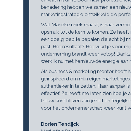
benadering hebben we samen een nieu
marketingstrategie ontwikkeld die perfect
Wat Marieke uniek maakt, is haar verm
opsmuk tot de kern te komen. Ze heef
een doelgroep te bepalen die echt bij mij
past. Het resultaat? Het vuurtje voor mi
onderneming brandt weer volop! Dankzij
werk ik nu met hernieuwde energie aan mi
Als business & marketing mentor heeft
geïnspireerd om mijn eigen marketingex
authentieker in te zetten. Haar aanpak is
effectief. Ze heeft me laten zien hoe je 
trouw kunt blijven aan jezelf én tegelijkert
voor het ondernemerschap weer kunt vo
Dorien Tendijck