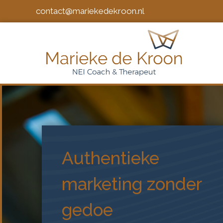
contact@mariekedekroon.nl
Authentieke
marketing zonder
gedoe