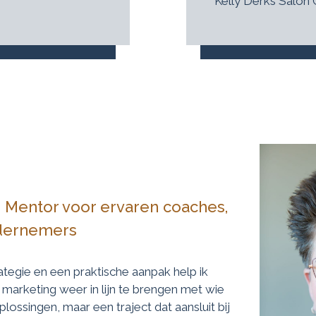
Kelly Derks Salon
 Mentor voor ervaren coaches,
ndernemers
tegie en een praktische aanpak help ik
marketing weer in lijn te brengen met wie
lossingen, maar een traject dat aansluit bij