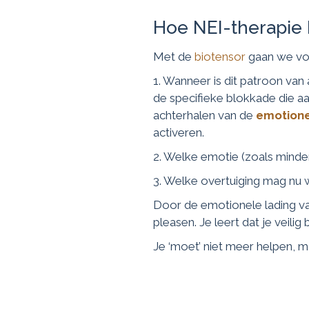
Hoe NEI-therapie 
Met de
biotensor
gaan we voo
1. Wanneer is dit patroon va
de specifieke blokkade die aa
achterhalen van de
emotione
activeren.
2. Welke emotie (zoals minder
3. Welke overtuiging mag nu
Door de emotionele lading va
pleasen. Je leert dat je veilig 
Je ‘moet’ niet meer helpen, ma