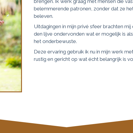
brengen. Ik werk graag met mensen die vastl
belemmerende patronen, zonder dat ze he
beleven.
Uitdagingen in mijn privé sfeer brachten mij
den lijve ondervonden wat er mogelijk is al
het onderbewuste.
Deze ervaring gebruik ik nu in mijn werk met 
rustig en gericht op wat écht belangrijk is v