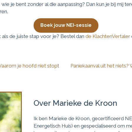
wie je bent zonder al die aanpassing? Dan kun je bij mij t
ren.
Boek jouw NEI-sessie
 als de juiste stap voor je? Bestel dan
de KlachtenVertaler
Waarom je hoofd niet stopt
Paniekaanval uit het niets?
Over Marieke de Kroon
Ik ben Marieke de Kroon, gecertificeerd NEI
Energetisch Huis) en gespecialiseerd om me