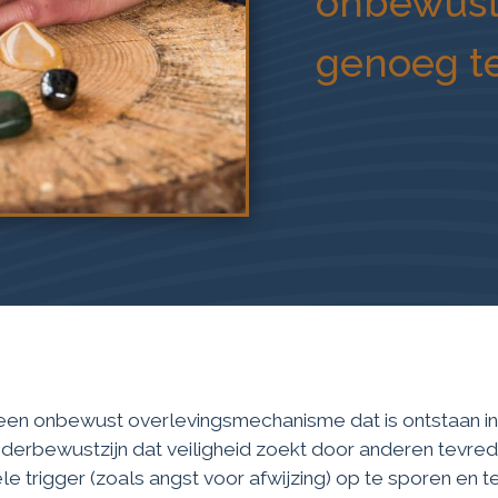
onbewust
genoeg te
een onbewust overlevingsmechanisme dat is ontstaan in
derbewustzijn dat veiligheid zoekt door anderen tevrede
ële trigger (zoals angst voor afwijzing) op te sporen en t