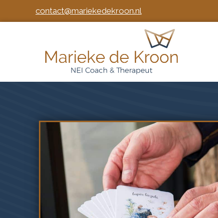
contact@mariekedekroon.nl