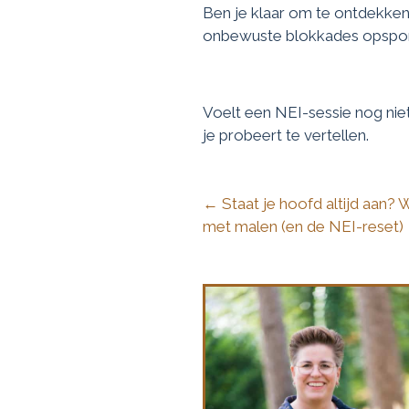
Ben je klaar om te ontdekken 
onbewuste blokkades opspo
Voelt een NEI-sessie nog niet
je probeert te vertellen.
← Staat je hoofd altijd aan? 
Posts
met malen (en de NEI-reset)
navigation