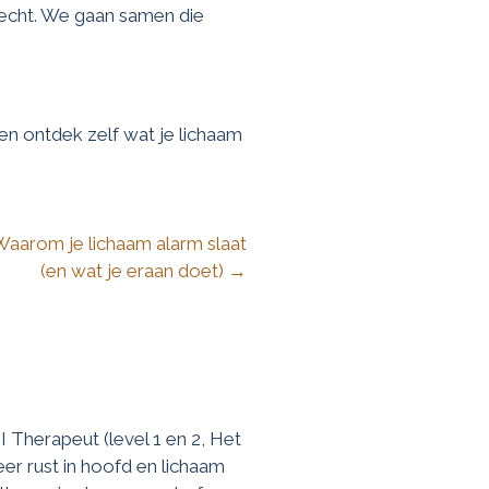
erecht. We gaan samen die
en ontdek zelf wat je lichaam
 Waarom je lichaam alarm slaat
(en wat je eraan doet) →
 Therapeut (level 1 en 2, Het
er rust in hoofd en lichaam