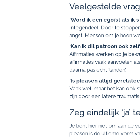
Veelgestelde vrag
‘Word ik een egoïst als ik 
Integendeel. Door te stoppen 
angst. Mensen om je heen wet
‘Kan ik dit patroon ook zel
Affirmaties werken op je bewu
affirmaties vaak aanvoelen al
daarna pas echt ‘landen’.
‘Is pleasen altijd gerelat
Vaak wel, maar het kan ook s
zijn door een latere traumatis
Zeg eindelijk ‘ja’ 
Je bent hier niet om aan de 
pleasen is de ultieme vorm va