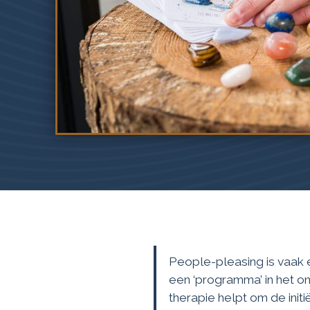
People-pleasing is vaak 
een ‘programma’ in het on
therapie helpt om de initi