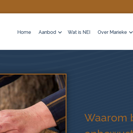
Home
Aanbod
Wat is NEI
Over Marieke
Waarom bl