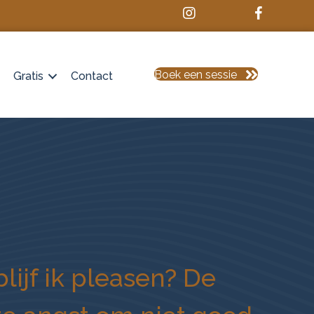
Boek een sessie
Gratis
Contact
ijf ik pleasen? De