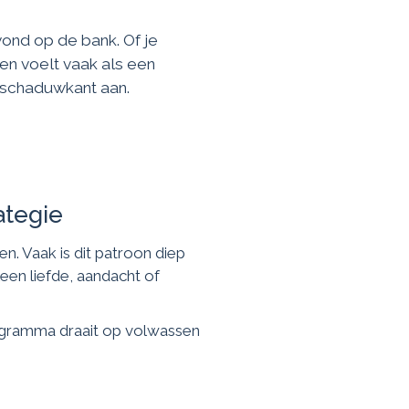
avond op de bank. Of je
en voelt vaak als een
 schaduwkant aan.
ategie
n. Vaak is dit patroon diep
leen liefde, aandacht of
programma draait op volwassen