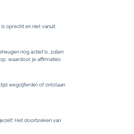
is oprecht en niet vanuit
eheugen nog actief is, zullen
op, waardoor je affirmaties
ijd wegcijferde) of ontstaan
 jezelf. Het doorbreken van