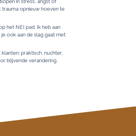
open in stress, angst of
t trauma opnieuw hoeven te
 op het NEI pad. Ik heb aan
s je ook aan de slag gaat met
klanten: praktisch, nuchter,
oor blijvende verandering.