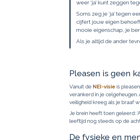
weer ‘ja’ kunt zeggen te
Soms zeg je ‘ja’ tegen een
cijfert jouw eigen behoe
mooie eigenschap, je ben
Als je altijd de ander te
Pleasen is geen k
Vanuit de
NEI-visie
is pleasen
verankerd in je celgeheugen. 
veiligheid kreeg als je braaf w
Je brein heeft toen geleerd: 
leeftijd nog steeds op de ach
De fysieke en men