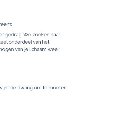
steem:
 het gedrag. We zoeken naar
teel onderdeel van het
rmogen van je lichaam weer
rdwijnt de dwang om te moeten