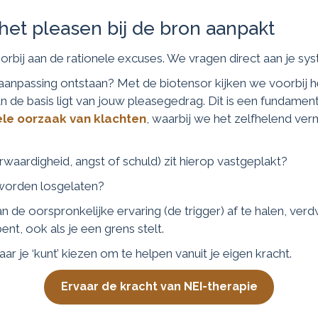
het pleasen bij de bron aanpakt
rbij aan de rationele excuses. We vragen direct aan je sy
n aanpassing ontstaan? Met de biotensor kijken we voorbij
n de basis ligt van jouw pleasegedrag. Dit is een fundamen
le oorzaak van klachten
, waarbij we het zelfhelend ve
waardigheid, angst of schuld) zit hierop vastgeplakt?
 worden losgelaten?
n de oorspronkelijke ervaring (de trigger) af te halen, ve
bent, ook als je een grens stelt.
ar je ‘kunt’ kiezen om te helpen vanuit je eigen kracht.
Ervaar de kracht van NEI-therapie