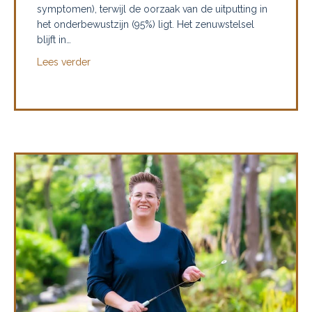
symptomen), terwijl de oorzaak van de uitputting in
het onderbewustzijn (95%) ligt. Het zenuwstelsel
blijft in…
about Burn-out herstel: waarom rust alleen niet h
Lees verder