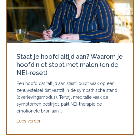
Staat je hoofd altijd aan? Waarom je
hoofd niet stopt met malen (en de
NEI-reset)
Een hoofd dat “altijd aan staat” duidt vaak op een
zenuwstelsel dat vastzit in de sympathische stand
(overlevingsmodus). Terwijl meditatie vaak de
symptomen bestrijdt, pakt NEI-therapie de
emotionele bron aan:…
about Staat je hoofd altijd aan? Waarom je hoofd 
Lees verder