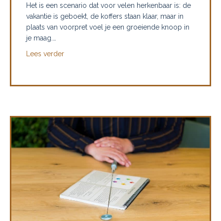
Het is een scenario dat voor velen herkenbaar is: de
vakantie is geboekt, de koffers staan klaar, maar in
plaats van voorpret voel je een groeiende knoop in
je maag.…
about Eindelijk vrij in de lucht: Hoe je vliegangs
Lees verder