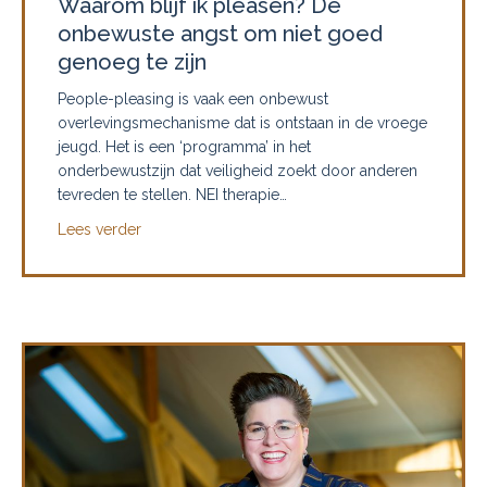
Waarom blijf ik pleasen? De
onbewuste angst om niet goed
genoeg te zijn
People-pleasing is vaak een onbewust
overlevingsmechanisme dat is ontstaan in de vroege
jeugd. Het is een ‘programma’ in het
onderbewustzijn dat veiligheid zoekt door anderen
tevreden te stellen. NEI therapie…
about Waarom blijf ik pleasen? De onbewuste an
Lees verder