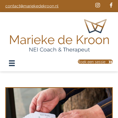
contact@mariekedekroon.nl
Boek een sessie