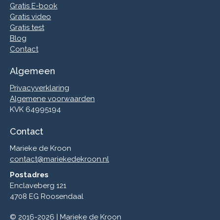
Gratis E-book
Gratis video
Gratis test
Blog
Contact
Algemeen
Privacyverklaring
Algemene voorwaarden
KVK 64995194
Contact
Marieke de Kroon
contact@mariekedekroon.nl
Postadres
Enclaveberg 121
4708 EG Roosendaal
© 2016-2026 | Marieke de Kroon