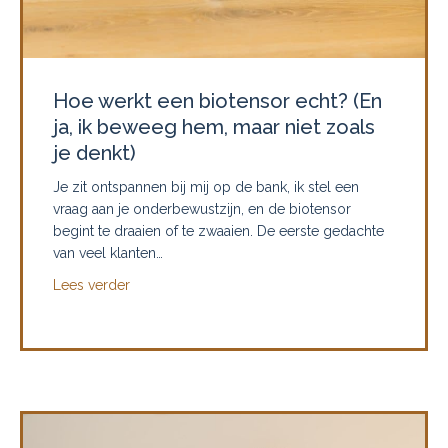
Hoe werkt een biotensor echt? (En
ja, ik beweeg hem, maar niet zoals
je denkt)
Je zit ontspannen bij mij op de bank, ik stel een
vraag aan je onderbewustzijn, en de biotensor
begint te draaien of te zwaaien. De eerste gedachte
van veel klanten…
about Hoe werkt een biotensor echt? (En ja, ik b
Lees verder