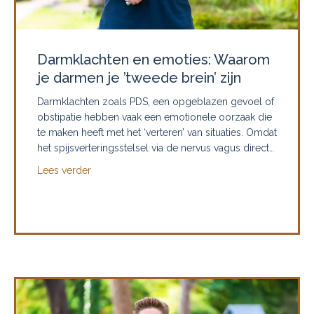
Darmklachten en emoties: Waarom
je darmen je ’tweede brein’ zijn
Darmklachten zoals PDS, een opgeblazen gevoel of
obstipatie hebben vaak een emotionele oorzaak die
te maken heeft met het ‘verteren’ van situaties. Omdat
het spijsverteringsstelsel via de nervus vagus direct…
about Darmklachten en emoties: Waarom je darmen
Lees verder