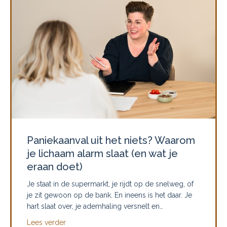
Paniekaanval uit het niets? Waarom
je lichaam alarm slaat (en wat je
eraan doet)
Je staat in de supermarkt, je rijdt op de snelweg, of
je zit gewoon op de bank. En ineens is het daar. Je
hart slaat over, je ademhaling versnelt en…
about Paniekaanval uit het niets? Waarom je licha
Lees verder