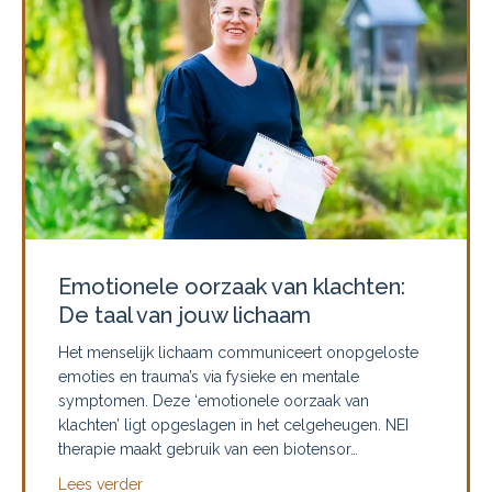
Emotionele oorzaak van klachten:
De taal van jouw lichaam
Het menselijk lichaam communiceert onopgeloste
emoties en trauma’s via fysieke en mentale
symptomen. Deze ‘emotionele oorzaak van
klachten’ ligt opgeslagen in het celgeheugen. NEI
therapie maakt gebruik van een biotensor…
about Emotionele oorzaak van klachten: De taal 
Lees verder