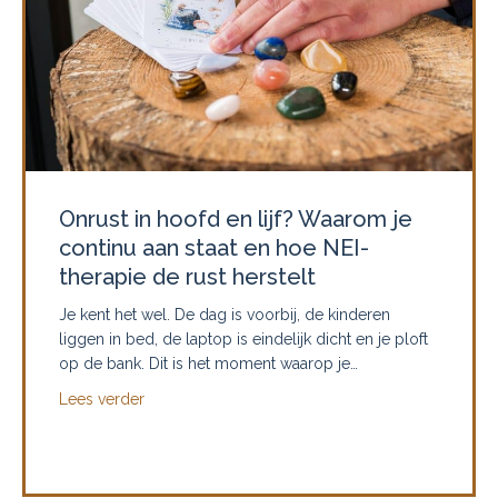
Onrust in hoofd en lijf? Waarom je
continu aan staat en hoe NEI-
therapie de rust herstelt
Je kent het wel. De dag is voorbij, de kinderen
liggen in bed, de laptop is eindelijk dicht en je ploft
op de bank. Dit is het moment waarop je…
about Onrust in hoofd en lijf? Waarom je continu a
Lees verder